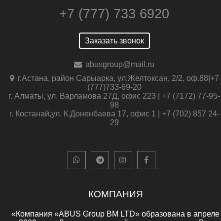
+7 (777) 733 6920
Заказать звонок
abusgroup@mail.ru
г.Астана, район Сарыарка, ул.Желтоксан, 2/2, оф.88|+7
(777)733-69-20
г. Алматы, ул. Варламова 27Д, офис 223 | +7 (7172) 77-95-
98
г. Костанай,ул. К.Доненбаева 17, офис 1 | +7 (702) 857 24-
29
КОМПАНИЯ
«Компания «ABUS Group BM LTD» образована в апреле