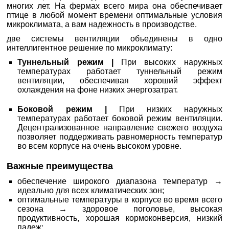
многих лет. На фермах всего мира она обеспечивает
птице в любой момент времени оптимальные условия
микроклимата, а вам надежность в производстве.
две системы вентиляции объединены в одно
интеллигентное решение по микроклимату:
Туннельный режим |
При высоких наружных
температурах работает туннельный режим
вентиляции, обеспечивая хороший эффект
охлаждения на фоне низких энергозатрат.
Боковой режим |
При низких наружных
температурах работает боковой режим вентиляции.
Децентрализованное направление свежего воздуха
позволяет поддерживать равномерность температур
во всем корпусе на очень высоком уровне.
Важные преимущества
обеспечение широкого диапазона температур →
идеально для всех климатических зон;
оптимальные температуры в корпусе во время всего
сезона → здоровое поголовье, высокая
продуктивность, хорошая кормоконверсия, низкий
падеж;