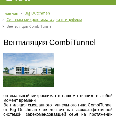
Big Dutchman
Главная
Системы микроклимата для птицеферм
Вентиляция CombiTunnel
Вентиляция CombiTunnel
оптимальный микроклимат в вашем птичнике в любой
момент времени
Вентиляция смешанного туннельного типа
CombiTunnel
от Big Dutchman является очень высокоэффективной
системой, зарекомендовавшей себя на протяжении