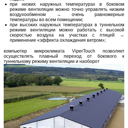
при низких наружных температурах в боковом
режиме вентиляции можно точно управлять низким
воздухообменом → очень равномерные
температуры во всем помещении;
при высоких наружных температурах в туннельном
режиме вентиляции можно работать с высокой
скоростью воздуха на участках с птицей →
применение «эффекта охлаждения ветром»;
компьютер микроклимата ViperTouch позволяет
осуществлять плавный переход от бокового к
туннельному режиму вентиляции и наоборот